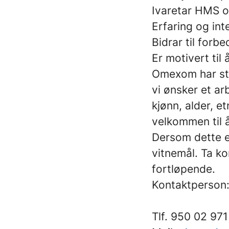
Ivaretar HMS o
Erfaring og inte
Bidrar til forb
Er motivert til 
Omexom har sto
vi ønsker et ar
kjønn, alder, e
velkommen til 
Dersom dette e
vitnemål. Ta ko
fortløpende.
Kontaktperson
Tlf. 950 02 971