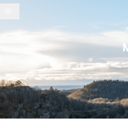
Del siden
KARRIEREMENY
M