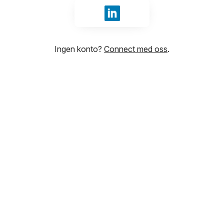
Logg inn med LinkedIn
Ingen konto?
Connect med oss
.