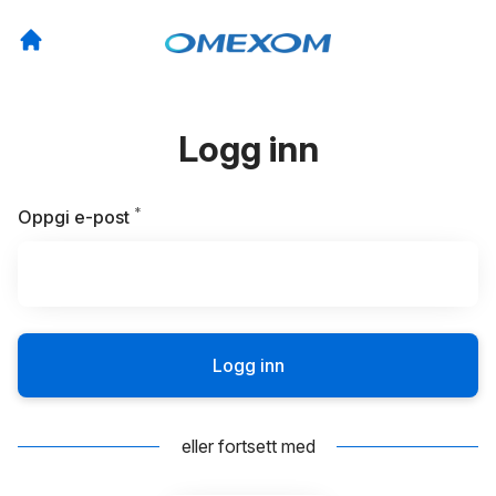
Logg inn
*
Påkrevd
Oppgi e-post
Logg inn
eller fortsett med