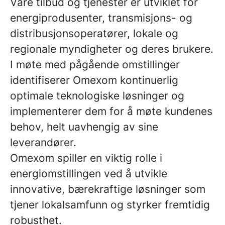
Våre tilbud og tjenester er utviklet for
energiprodusenter, transmisjons- og
distribusjonsoperatører, lokale og
regionale myndigheter og deres brukere.
I møte med pågående omstillinger
identifiserer Omexom kontinuerlig
optimale teknologiske løsninger og
implementerer dem for å møte kundenes
behov, helt uavhengig av sine
leverandører.
Omexom spiller en viktig rolle i
energiomstillingen ved å utvikle
innovative, bærekraftige løsninger som
tjener lokalsamfunn og styrker fremtidig
robusthet.