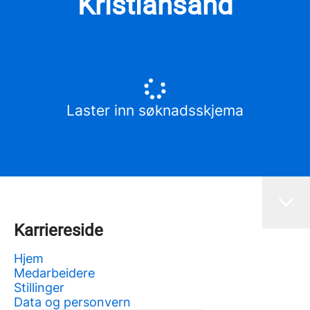
Kristiansand
Laster inn søknadsskjema
Karriereside
Hjem
Medarbeidere
Stillinger
Data og personvern