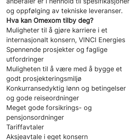
anbefaler er i henhold til spesifikasjoner
og oppfølging av tekniske leveranser.
Hva kan Omexom tilby deg?
Muligheter til å gjøre karriere i et
internasjonalt konsern, VINCI Energies
Spennende prosjekter og faglige
utfordringer
Muligheten til å være med å bygge et
godt prosjekteringsmiljø
Konkurransedyktig lønn og betingelser
og gode reiseordninger
Meget gode forsikrings- og
pensjonsordninger
Tariffavtaler
Aksjeavtale i eget konsern