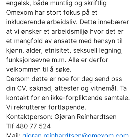
engelsk, både muntlig og skriftlig
Omexom har stort fokus på et
inkluderende arbeidsliv. Dette innebærer
at vi ønsker et arbeidsmiljø hvor det er
et mangfold av ansatte med hensyn til
kjønn, alder, etnisitet, seksuell legning,
funksjonsevne m.m. Alle er derfor
velkommen til å søke.
Dersom dette er noe for deg send oss
din CV, søknad, attester og vitnemål. Ta
kontakt for en ikke-forpliktende samtale.
Vi rekrutterer fortløpende.
Kontaktperson: Gjøran Reinhardtsen
Tlf 480 77 524
Mail:
gjoran.reinhardtsen@omexom.com