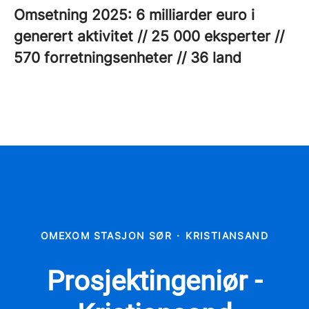
Omsetning 2025: 6 milliarder euro i
generert aktivitet // 25 000 eksperter //
570 forretningsenheter // 36 land
OMEXOM STASJON SØR
·
KRISTIANSAND
Prosjektingeniør -