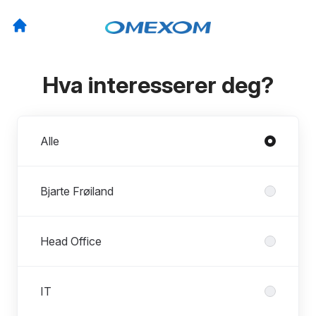
Hva interesserer deg?
Avdelinger
Alle
Bjarte Frøiland
Head Office
IT